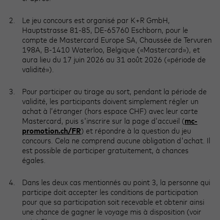
Le jeu concours est organisé par K+R GmbH,
Hauptstrasse 81-85, DE-65760 Eschborn, pour le
compte de Mastercard Europe SA, Chaussée de Tervuren
198A, B-1410 Waterloo, Belgique («Mastercard»), et
aura lieu du 17 juin 2026 au 31 août 2026 («période de
validité»).
Pour participer au tirage au sort, pendant la période de
validité, les participants doivent simplement régler un
achat à l’étranger (hors espace CHF) avec leur carte
Mastercard, puis s'inscrire sur la page d’accueil (
mc-
promotion.ch/FR
) et répondre à la question du jeu
concours. Cela ne comprend aucune obligation d'achat. Il
est possible de participer gratuitement, à chances
égales.
Dans les deux cas mentionnés au point 3, la personne qui
participe doit accepter les conditions de participation
pour que sa participation soit recevable et obtenir ainsi
une chance de gagner le voyage mis à disposition (voir