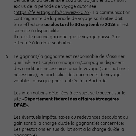
période du 20 décembre 2026 au 10 janvier 2027 sont
exclus de la période de voyage autorisée
(
https://feiertags.info/schweiz-2026
). La communication
contraignante de la période de voyage souhaitée doit
être effectuée
au plus tard le 30 septembre 2026
et est
soumise à disponibilité.
Il n'existe aucune garantie que le voyage puisse être
effectué à la date souhaitée.
Le gagnant/la gagnante est responsable de s'assurer
que lui/elle et son/sa compagnon/compagne disposent
des conditions nécessaires pour le voyage (vaccinations si
nécessaire), en particulier des documents de voyage
valables, ainsi que pour l'entrée à la Barbade.
Les informations détaillées à ce sujet se trouvent sur le
site
«
Département fédéral des affaires étrangères
DFAE
».
Les éventuels impôts, taxes ou redevances découlant du
gain sont à la charge du/de la gagnant(e) concerné(e).
Les prestations en sus du lot sont à la charge du/de la
gagnant(e).