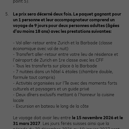
point 5).
Le prix sera décerné deux fois. Le paquet gagnant pour
un 1 personne et leur accompagnateur comprend un
voyage de 9 jours pour deux personnes adultes (âgées
d’au moins 18 ans) avec les prestations suivantes:
- Vol aller-retour entre Zurich et la Barbade (classe
économique avec vol de nuit)
- Transfert aller-retour entre votre lieu de résidence et
l'aéroport de Zurich en 1re classe avec les CFF
- Tous les transferts sur place à la Barbade
- 7 nuitées dans un hôtel 4 étoiles (chambre double,
formule tout compris)
- Activités organisées sur l'île avec des moments forts
culturels et paysagers et un guide privé
- Deux dîners exclusifs mettant à l'honneur la cuisine
locale
- Excursion en bateau le long de la côte
Le voyage doit avoir lieu entre
le 15 novembre 2026 et le
31 mars 2027
. Les jours fériés suisses ainsi que la