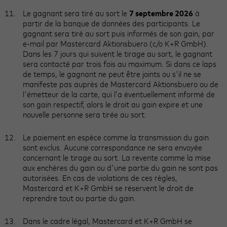
Le gagnant sera tiré au sort le
7 septembre 2026
à
partir de la banque de données des participants. Le
gagnant sera tiré au sort puis informés de son gain, par
e-mail par Mastercard Aktionsbuero (c/o K+R GmbH).
Dans les 7 jours qui suivent le tirage au sort, le gagnant
sera contacté par trois fois au maximum. Si dans ce laps
de temps, le gagnant ne peut être joints ou s'il ne se
manifeste pas auprès de Mastercard Aktionsbuero ou de
l'émetteur de la carte, qui l’a éventuellement informé de
son gain respectif, alors le droit au gain expire et une
nouvelle personne sera tirée au sort.
Le paiement en espèce comme la transmission du gain
sont exclus. Aucune correspondance ne sera envoyée
concernant le tirage au sort. La revente comme la mise
aux enchères du gain ou d'une partie du gain ne sont pas
autorisées. En cas de violations de ces règles,
Mastercard et K+R GmbH se réservent le droit de
reprendre tout ou partie du gain.
Dans le cadre légal, Mastercard et K+R GmbH se